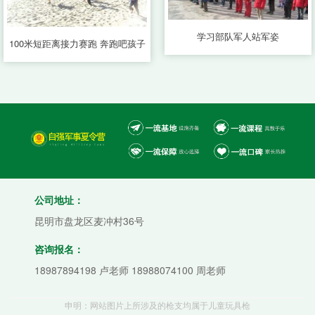
学习部队军人站军姿
100米短距离接力赛跑 奔跑吧孩子
公司地址：
昆明市盘龙区麦冲村36号
咨询报名：
18987894198 卢老师 18988074100 周老师
申明：网站图片上所涉及的枪支均属于儿童玩具枪