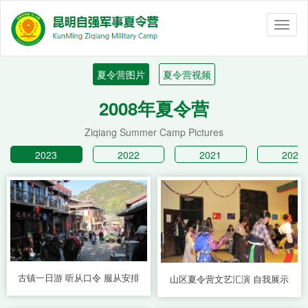
Toggl
naviga
夏令营图片
夏令营视频
2008年夏令营
Ziqiang Summer Camp Pictures
2023
2022
2021
2020
古镇一日游 听从口令 服从安排
山区夏令营文艺汇演 自我展示