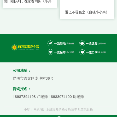
出门看队列，在家看内务《小兵内务成长季》
退伍不褪色之《自强小小兵》
公司地址：
昆明市盘龙区麦冲村36号
咨询报名：
18987894198 卢老师 18988074100 周老师
申明：网站图片上所涉及的枪支均属于儿童玩具枪