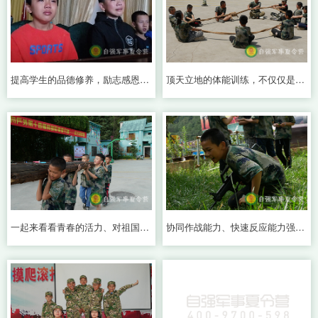
提高学生的品德修养，励志感恩成长
顶天立地的体能训练，不仅仅是对意志力的考验
一起来看看青春的活力、对祖国的热爱
协同作战能力、快速反应能力强《枪械知识讲解》