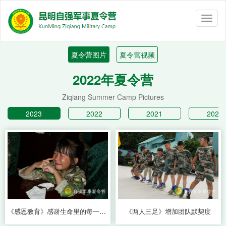
Toggl
naviga
夏令营图片
夏令营视频
2022年夏令营
Ziqiang Summer Camp Pictures
2023
2022
2021
2020
《感恩教育》感谢生命里的每一个朋友
《两人三足》增加团队默契度