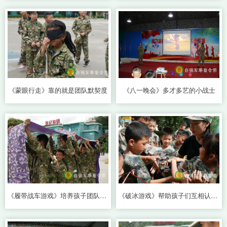
《蒙眼行走》靠的就是团队默契度
《八一晚会》多才多艺的小战士
《履带战车游戏》培养孩子团队精神
《破冰游戏》帮助孩子们互相认识更简单