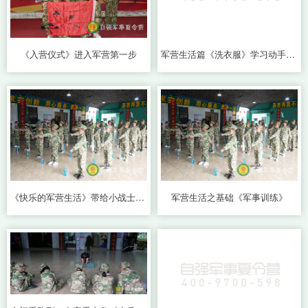
《入营仪式》进入军营第一步
军营生活篇《洗衣服》学习动手能力
《快乐的军营生活》带给小战士们无限的温暖
军营生活之基础《军事训练》