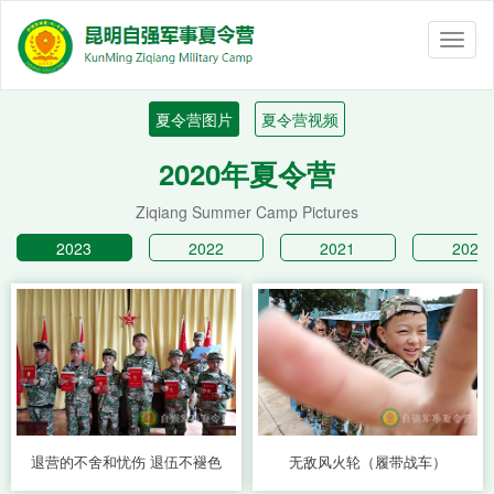
Toggl
naviga
夏令营图片
夏令营视频
2020年夏令营
Ziqiang Summer Camp Pictures
2023
2022
2021
2020
退营的不舍和忧伤 退伍不褪色
无敌风火轮（履带战车）