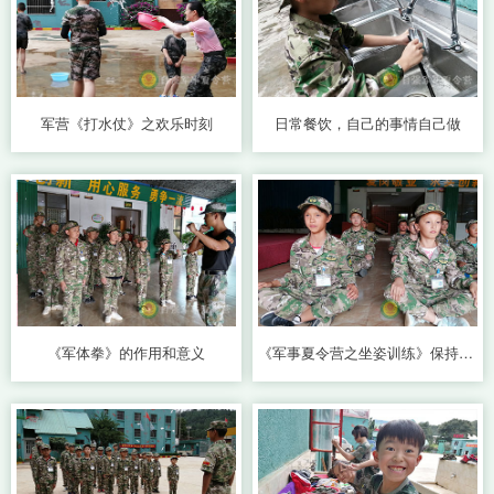
军营《打水仗》之欢乐时刻
日常餐饮，自己的事情自己做
《军体拳》的作用和意义
《军事夏令营之坐姿训练》保持好习惯