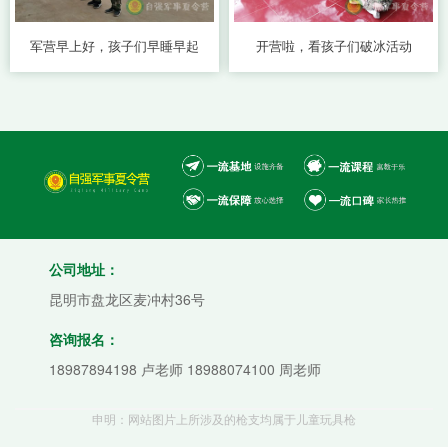
军营早上好，孩子们早睡早起
开营啦，看孩子们破冰活动
公司地址：
昆明市盘龙区麦冲村36号
咨询报名：
18987894198 卢老师 18988074100 周老师
申明：网站图片上所涉及的枪支均属于儿童玩具枪