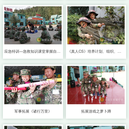
应急特训—急救知识课堂掌握自救互救
《真人CS》培养计划、组织、协调能力
军事拓展《诸行万里》
拓展游戏之萝卜蹲