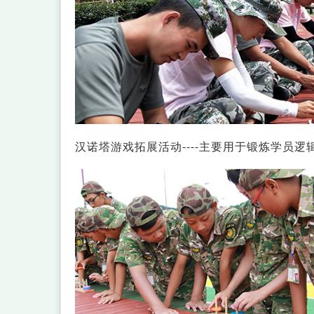
汉诺塔游戏拓展活动----主要用于锻炼学员