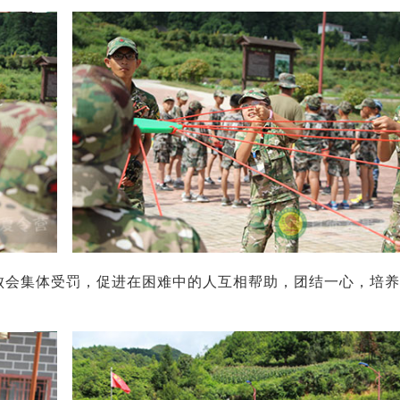
失败会集体受罚，促进在困难中的人互相帮助，团结一心，培