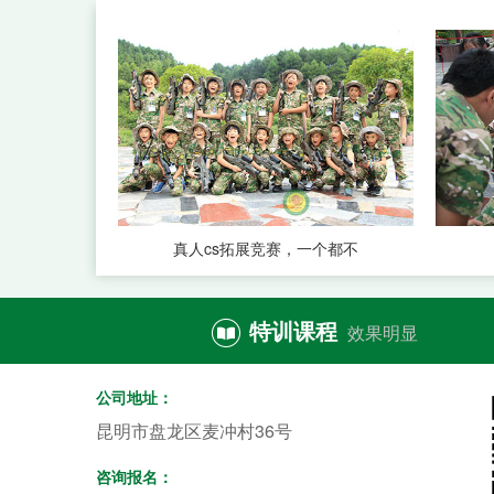
真人cs拓展竞赛，一个都不
特训课程

效果明显
公司地址：
昆明市盘龙区麦冲村36号
咨询报名：