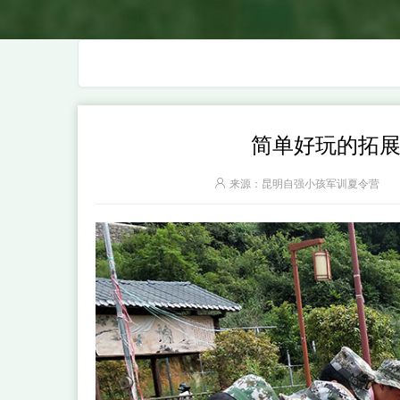
简单好玩的拓
来源：昆明自强小孩军训夏令营
