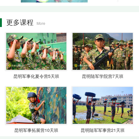
更多课程
More
昆明军事化夏令营5天班
昆明陆军学院营7天班
昆明军事拓展营10天班
昆明陆军军事营21天班