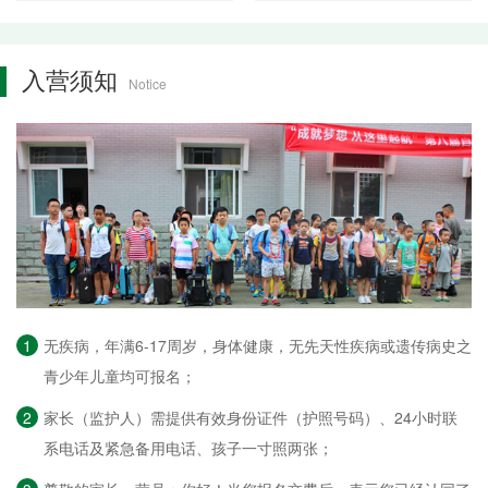
使命感
相随
入营须知
Notice
1
无疾病，年满6-17周岁，身体健康，无先天性疾病或遗传病史之
青少年儿童均可报名；
2
家长（监护人）需提供有效身份证件（护照号码）、24小时联
系电话及紧急备用电话、孩子一寸照两张；