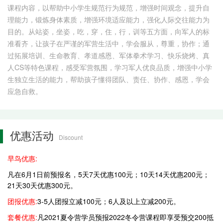
课程内容，以帮助中小学生规范行为规范，增强时间观念，提升自
理能力，锻炼身体素质，增强环境适应能力，强化人际交往能力为
目的。从站姿，坐姿，吃，穿，住，行，训等五方面，向军人的标
准看齐，让孩子在严谨的军营生活中，学会服从，尊重，协作；通
过拓展培训、生命教育、孝道感恩、军体拳术学习、快乐烧烤、真
人CS等特色课程，感受军营氛围，学习军人优良品质，增强中小学
生独立生活的能力，帮助孩子懂得团队、责任、协作、感恩，学会
应急自救。
优惠活动
Discount
早鸟优惠:
凡在6月1日前预报名，5天7天优惠100元；10天14天优惠200元；
21天30天优惠300元。
团报优惠:
3-5人团报立减100元；6人及以上立减200元。
套餐优惠:
凡2021夏令营学员预报2022冬令营课程即享受预交200抵