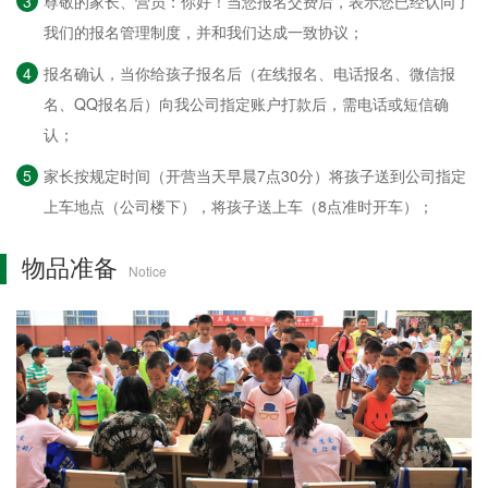
3
尊敬的家长、营员：你好！当您报名交费后，表示您已经认同了
我们的报名管理制度，并和我们达成一致协议；
4
报名确认，当你给孩子报名后（在线报名、电话报名、微信报
名、QQ报名后）向我公司指定账户打款后，需电话或短信确
认；
5
家长按规定时间（开营当天早晨7点30分）将孩子送到公司指定
上车地点（公司楼下），将孩子送上车（8点准时开车）；
物品准备
Notice