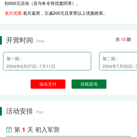
扣500元活动（且与冬令营优惠同享）。
老兵优惠:
老兵返营，立减200元且享受以上优惠政策。
开营时间
共
10
期
Time
第一期：
第二期：
2024年6月27日--7月11日
2024年7月02日-
报名支付
在线咨询
活动安排
Plan
第
1
天 初入军营
